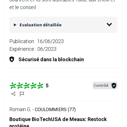
et le conseil .
Evaluation détaillée
Publication :
16/06/2023
Expérience :
06/2023
Sécurisé dans la blockchain
5
Contrôlé
Romain G. -
COULOMMIERS (77)
Boutique BioTechUSA de Meaux: Restock
protéine