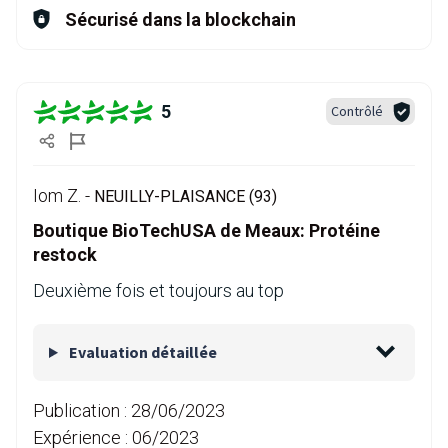
Sécurisé dans la blockchain
5
Contrôlé
Iom Z. -
NEUILLY-PLAISANCE (93)
Boutique BioTechUSA de Meaux: Protéine
restock
Deuxième fois et toujours au top
Evaluation détaillée
Publication :
28/06/2023
Expérience :
06/2023