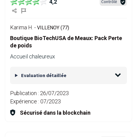
4,2
Contrôlé
Karima H. -
VILLENOY (77)
Boutique BioTechUSA de Meaux: Pack Perte
de poids
Accueil chaleureux
Evaluation détaillée
Publication :
26/07/2023
Expérience :
07/2023
Sécurisé dans la blockchain