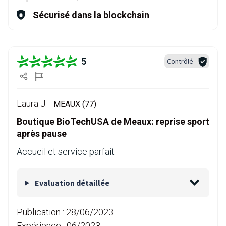
Sécurisé dans la blockchain
5
Contrôlé
Laura J. -
MEAUX (77)
Boutique BioTechUSA de Meaux: reprise sport
après pause
Accueil et service parfait
Evaluation détaillée
Publication :
28/06/2023
Expérience :
06/2023