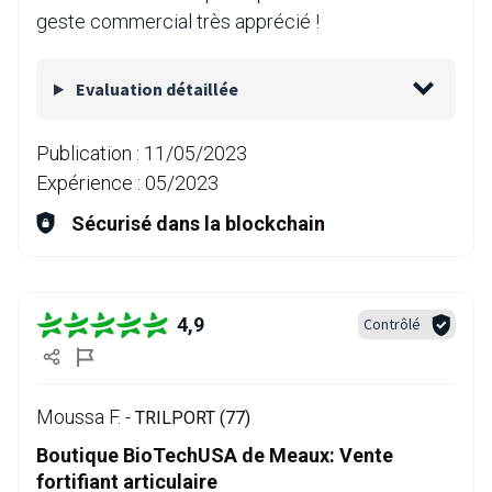
geste commercial très apprécié !
Evaluation détaillée
Publication :
11/05/2023
Expérience :
05/2023
Sécurisé dans la blockchain
4,9
Contrôlé
Moussa F. -
TRILPORT (77)
Boutique BioTechUSA de Meaux: Vente
fortifiant articulaire