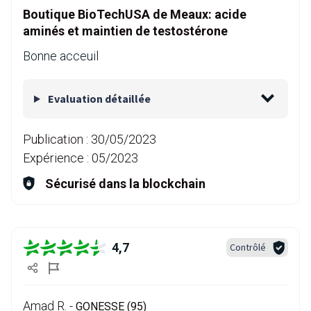
Boutique BioTechUSA de Meaux: acide
aminés et maintien de testostérone
Bonne acceuil
Evaluation détaillée
Publication :
30/05/2023
Expérience :
05/2023
Sécurisé dans la blockchain
4,7
Contrôlé
Amad R. -
GONESSE (95)