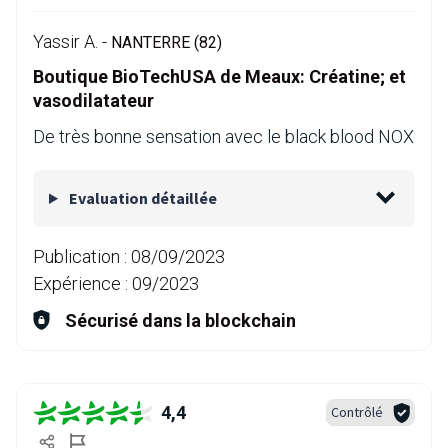
Yassir A. -
NANTERRE (82)
Boutique BioTechUSA de Meaux: Créatine; et
vasodilatateur
De très bonne sensation avec le black blood NOX
Evaluation détaillée
Publication :
08/09/2023
Expérience :
09/2023
Sécurisé dans la blockchain
4,4
Contrôlé