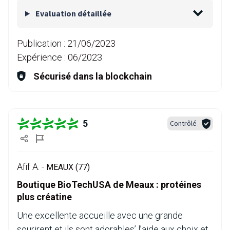
Evaluation détaillée
Publication :
21/06/2023
Expérience :
06/2023
Sécurisé dans la blockchain
5
Contrôlé
Afif A. -
MEAUX (77)
Boutique BioTechUSA de Meaux : protéines
plus créatine
Une excellente accueille avec une grande
sourirent et ils sont adorables’ l’aide aux choix et