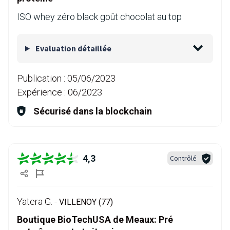
ISO whey zéro black goût chocolat au top
Evaluation détaillée
Publication :
05/06/2023
Expérience :
06/2023
Sécurisé dans la blockchain
4,3
Contrôlé
Yatera G. -
VILLENOY (77)
Boutique BioTechUSA de Meaux: Pré