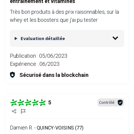
entraînement et vitamines
Très bon produits à des prix raisonnables, sur la
whey et les boosters que j’ai pu tester
Evaluation détaillée
Publication :
05/06/2023
Expérience :
06/2023
Sécurisé dans la blockchain
5
Contrôlé
Damien R. -
QUINCY-VOISINS (77)