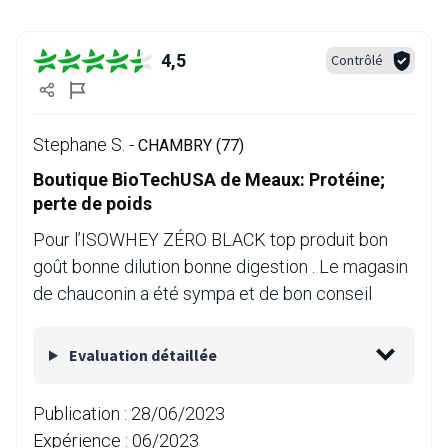
4,5
Contrôlé
Stephane S. -
CHAMBRY (77)
Boutique BioTechUSA de Meaux: Protéine;
perte de poids
Pour l’ISOWHEY ZÉRO BLACK top produit bon
goût bonne dilution bonne digestion . Le magasin
de chauconin a été sympa et de bon conseil
Evaluation détaillée
Publication :
28/06/2023
Expérience :
06/2023