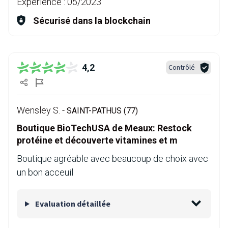
Expérience :
05/2023
Sécurisé dans la blockchain
4,2
Contrôlé
Wensley S. -
SAINT-PATHUS (77)
Boutique BioTechUSA de Meaux: Restock
protéine et découverte vitamines et m
Boutique agréable avec beaucoup de choix avec
un bon acceuil
Evaluation détaillée