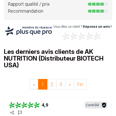
Rapport qualité / prix
Recommandation
Vous êtes un client ?
Déposez un avis !
Les derniers avis clients de AK
NUTRITION (Distributeur BIOTECH
USA)
«
1
2
3
»
Fin
4,9
Contrôlé